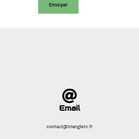
Email
contact@triangletc.fr