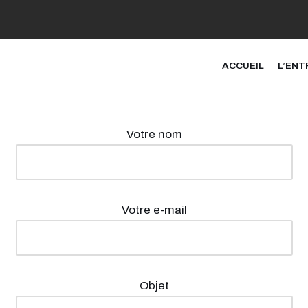
act@triangletc
ACCUEIL
L’ENT
Votre nom
Votre e-mail
Objet